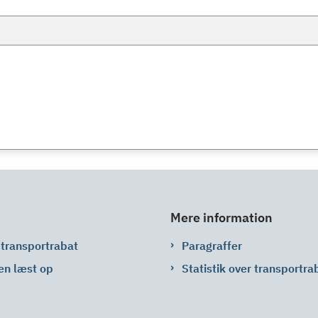
Mere information
 transportrabat
Paragraffer
en læst op
Statistik over transportra