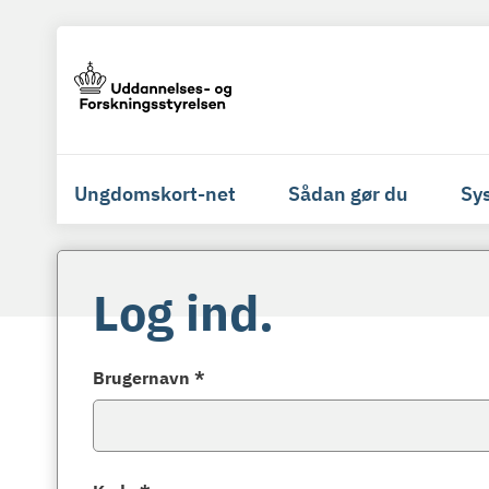
Ungdomskort-net
Sådan gør du
Sy
Log ind.
Brugernavn *