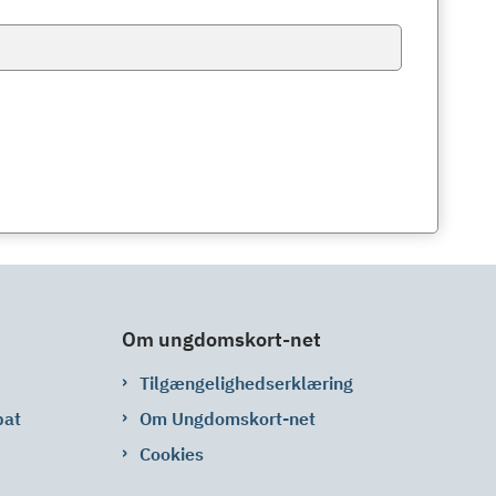
Om ungdomskort-net
Tilgængelighedserklæring
bat
Om Ungdomskort-net
Cookies