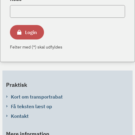
Login
Felter med (*) skal udfyldes
Praktisk
Kort om transportrabat
Få teksten læst op
Kontakt
Mere information