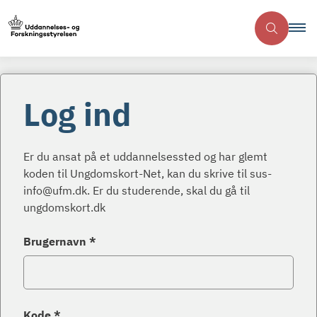
Log ind
Er du ansat på et uddannelsessted og har glemt
koden til Ungdomskort-Net, kan du skrive til sus-
info@ufm.dk. Er du studerende, skal du gå til
ungdomskort.dk
Brugernavn *
Kode *