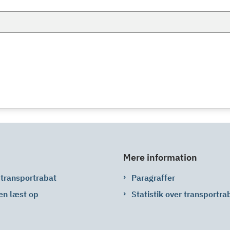
Mere information
 transportrabat
Paragraffer
en læst op
Statistik over transportra