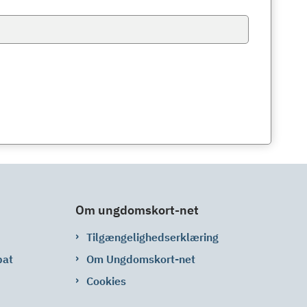
Om ungdomskort-net
Tilgængelighedserklæring
bat
Om Ungdomskort-net
Cookies