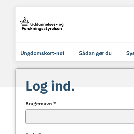
Ungdomskort-net
Sådan gør du
Sy
Log ind.
Brugernavn *