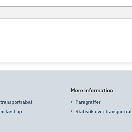
Mere information
 transportrabat
Paragraffer
en læst op
Statistik over transportra