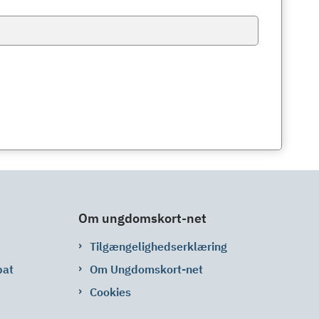
Om ungdomskort-net
Tilgængelighedserklæring
bat
Om Ungdomskort-net
Cookies