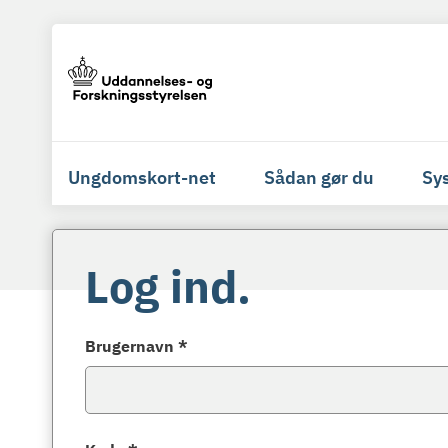
Ungdomskort-net
Sådan gør du
Sy
Log ind.
Brugernavn *