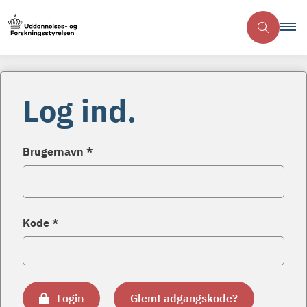
Log ind.
Brugernavn *
Kode *
Login
Glemt adgangskode?