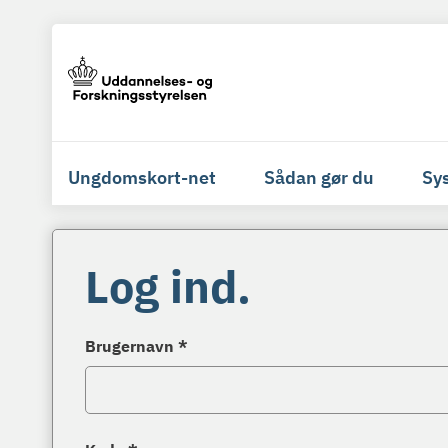
Ungdomskort-net
Sådan gør du
Sy
Log ind.
Brugernavn *