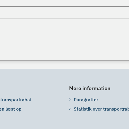
Mere information
 transportrabat
Paragraffer
en læst op
Statistik over transportra