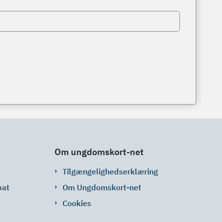
Om ungdomskort-net
Tilgængelighedserklæring
bat
Om Ungdomskort-net
Cookies