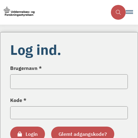
Log ind.
Brugernavn *
Kode *
Login
Glemt adgangskode?