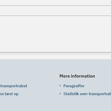
Mere information
 transportrabat
Paragraffer
en læst op
Statistik over transportra