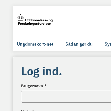
Ungdomskort-net
Sådan gør du
Sy
Log ind.
Brugernavn *