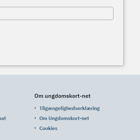
Om ungdomskort-net
Tilgængelighedserklæring
bat
Om Ungdomskort-net
Cookies