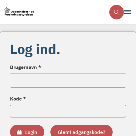
Log ind.
Brugernavn *
Kode *
Login
Glemt adgangskode?