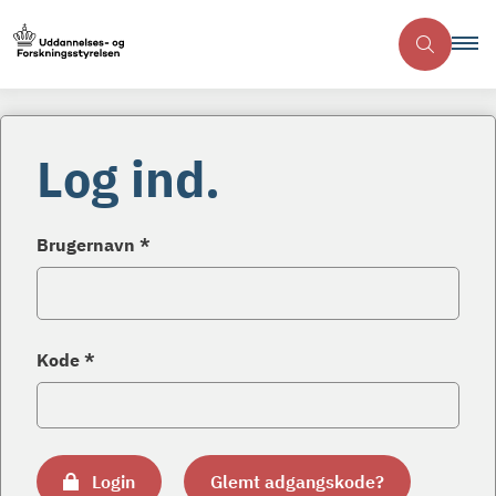
Log ind.
Brugernavn *
Kode *
Login
Glemt adgangskode?