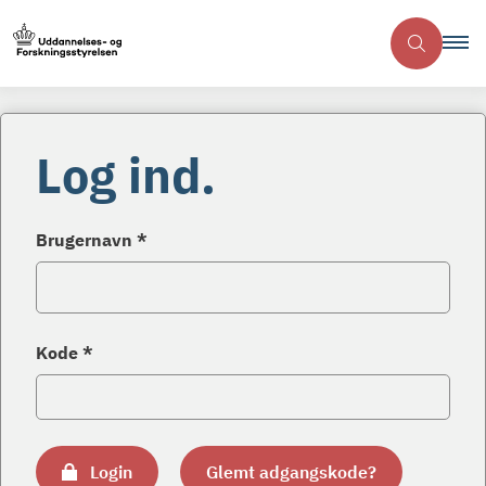
Log ind.
Brugernavn *
Kode *
Login
Glemt adgangskode?