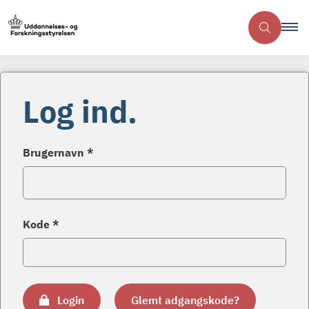
Log ind.
Brugernavn *
Kode *
Login
Glemt adgangskode?