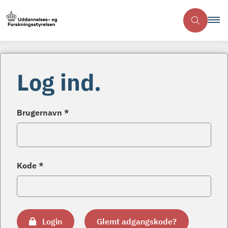
Log ind.
Brugernavn *
Kode *
Login
Glemt adgangskode?