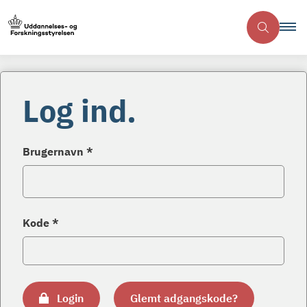
Log ind.
Brugernavn *
Kode *
Login
Glemt adgangskode?