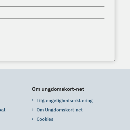
Om ungdomskort-net
Tilgængelighedserklæring
bat
Om Ungdomskort-net
Cookies