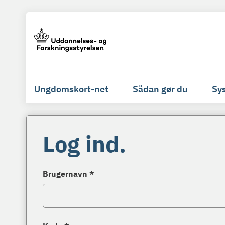
Ungdomskort-net
Sådan gør du
Sy
Log ind.
Brugernavn *