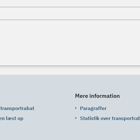
Mere information
 transportrabat
Paragraffer
en læst op
Statistik over transportra