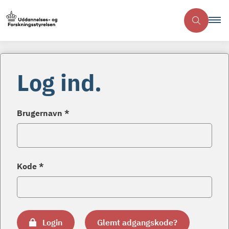
Log ind.
Brugernavn *
Kode *
Login
Glemt adgangskode?