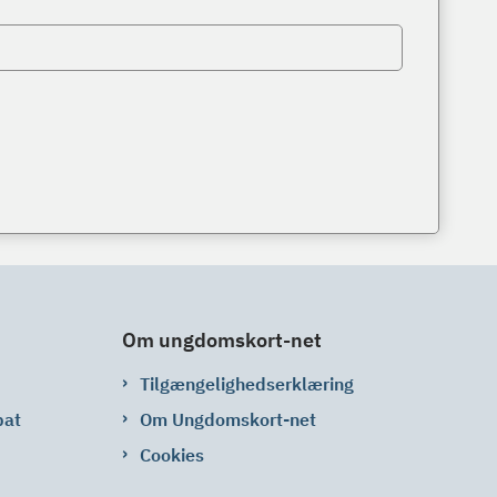
Om ungdomskort-net
Tilgængelighedserklæring
bat
Om Ungdomskort-net
Cookies