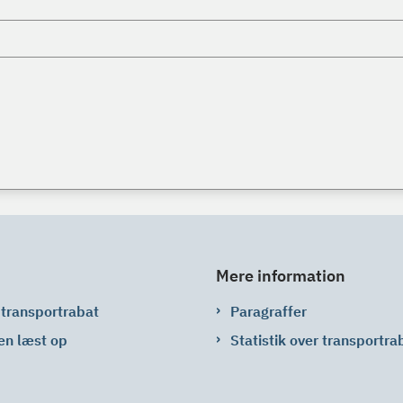
Mere information
 transportrabat
Paragraffer
en læst op
Statistik over transportra