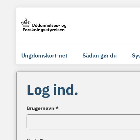
Ungdomskort-net
Sådan gør du
Sy
Log ind.
Brugernavn *