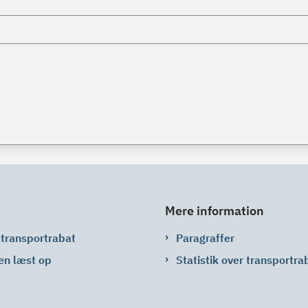
Mere information
 transportrabat
Paragraffer
en læst op
Statistik over transportra