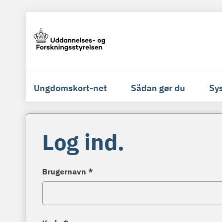
Ungdomskort-net
Sådan gør du
Sy
Log ind.
Brugernavn *