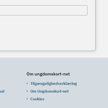
Om ungdomskort-net
Tilgængelighedserklæring
bat
Om Ungdomskort-net
Cookies