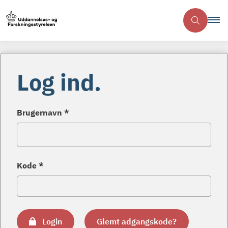
Log ind.
Brugernavn *
Kode *
Login
Glemt adgangskode?