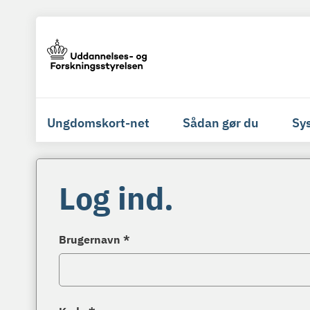
Ungdomskort-net
Sådan gør du
Sy
Log ind.
Brugernavn *