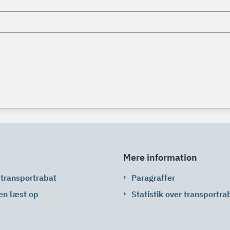
Mere information
 transportrabat
Paragraffer
en læst op
Statistik over transportra