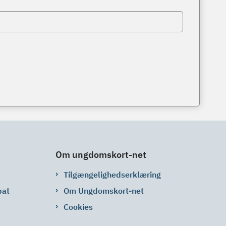
Om ungdomskort-net
Tilgængelighedserklæring
bat
Om Ungdomskort-net
Cookies