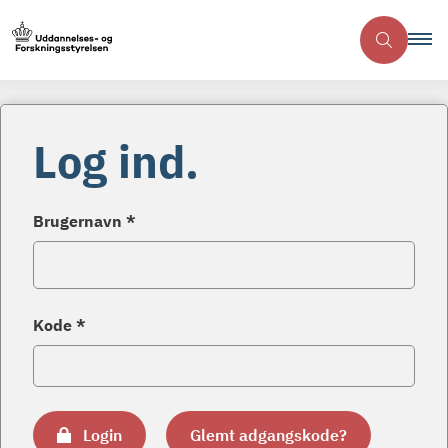
Log ind.
Brugernavn *
Kode *
Login
Glemt adgangskode?