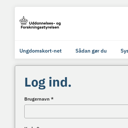
Ungdomskort-net
Sådan gør du
Sy
Log ind.
Brugernavn *