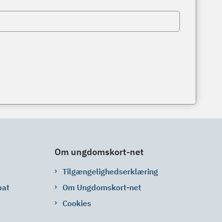
Om ungdomskort-net
Tilgængelighedserklæring
bat
Om Ungdomskort-net
Cookies