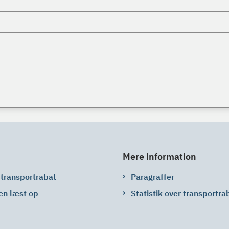
Mere information
 transportrabat
Paragraffer
en læst op
Statistik over transportra