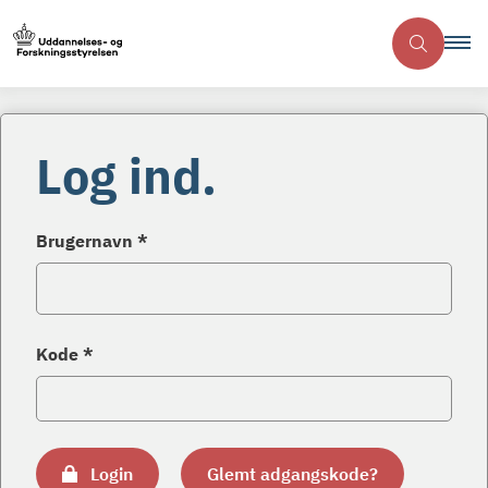
Log ind.
Brugernavn *
Kode *
Login
Glemt adgangskode?