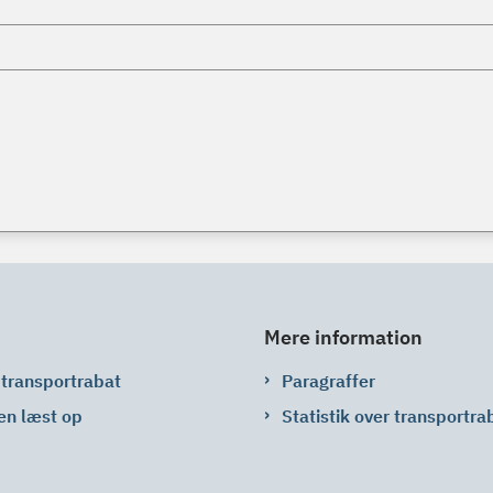
Mere information
 transportrabat
Paragraffer
en læst op
Statistik over transportra