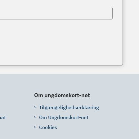
Om ungdomskort-net
Tilgængelighedserklæring
bat
Om Ungdomskort-net
Cookies