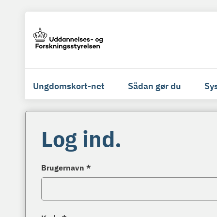
Ungdomskort-net
Sådan gør du
Sy
Log ind.
Brugernavn *