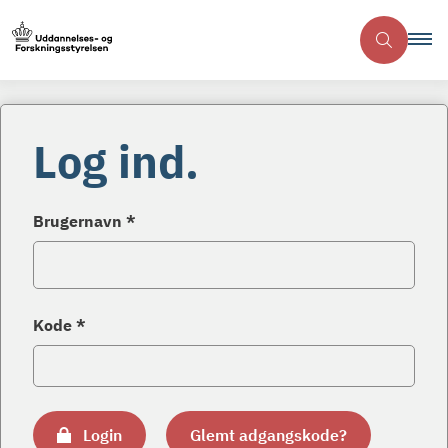
Log ind.
Brugernavn *
Kode *
Login
Glemt adgangskode?