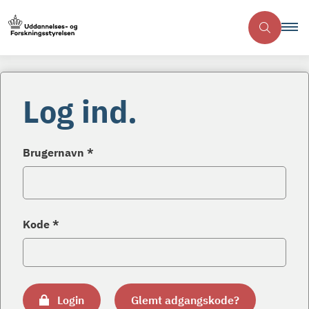
Log ind.
Brugernavn *
Kode *
Login
Glemt adgangskode?