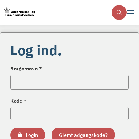
Log ind.
Brugernavn *
Kode *
Login
Glemt adgangskode?