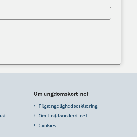
Om ungdomskort-net
Tilgængelighedserklæring
bat
Om Ungdomskort-net
Cookies