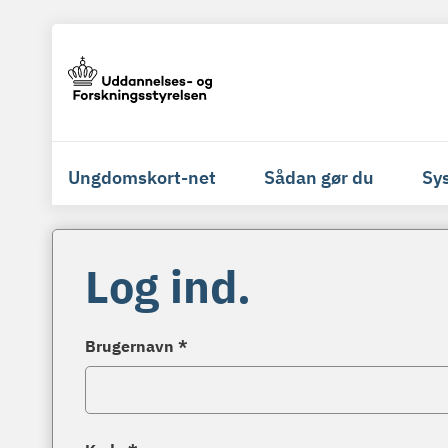
Ungdomskort-net
Sådan gør du
Sy
Log ind.
Brugernavn *