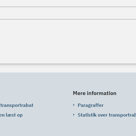
Mere information
 transportrabat
Paragraffer
en læst op
Statistik over transportra