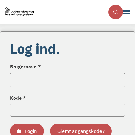
Log ind.
Brugernavn *
Kode *
Login
Glemt adgangskode?