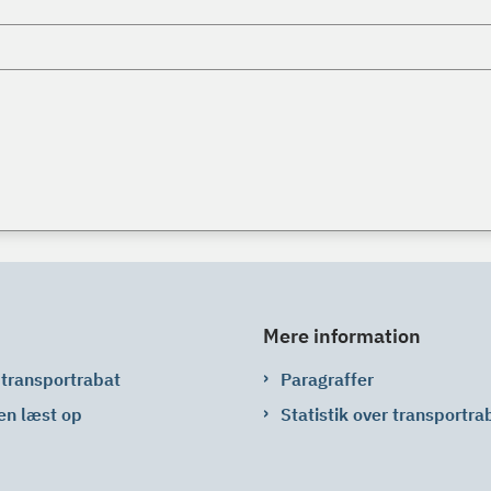
Mere information
 transportrabat
Paragraffer
en læst op
Statistik over transportra