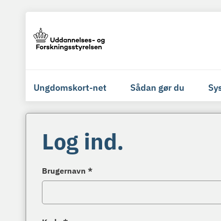
Ungdomskort-net
Sådan gør du
Sy
Log ind.
Brugernavn *