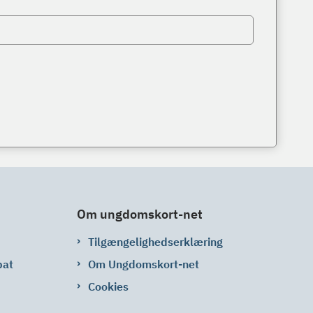
Om ungdomskort-net
Tilgængelighedserklæring
bat
Om Ungdomskort-net
Cookies