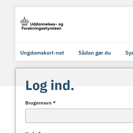
Ungdomskort-net
Sådan gør du
Sy
Log ind.
Brugernavn *