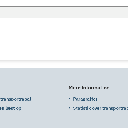
Mere information
 transportrabat
Paragraffer
en læst op
Statistik over transportra