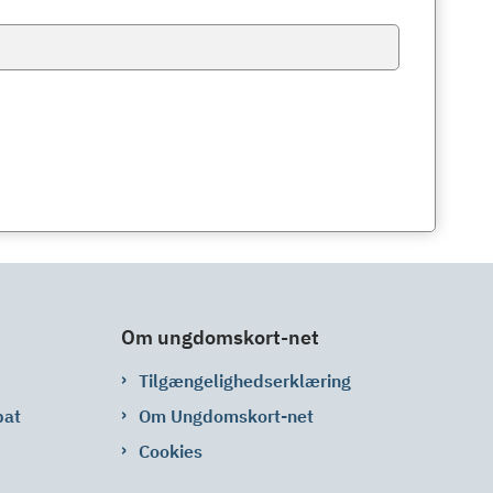
Om ungdomskort-net
Tilgængelighedserklæring
bat
Om Ungdomskort-net
Cookies