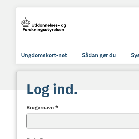
Ungdomskort-net
Sådan gør du
Sy
Log ind.
Brugernavn *