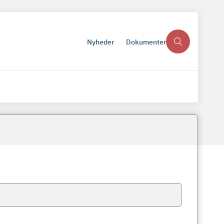
Nyheder
Dokumenter