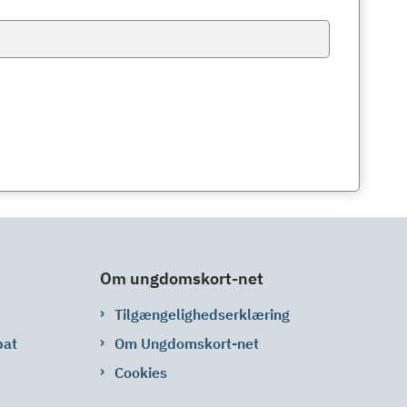
Om ungdomskort-net
Tilgængelighedserklæring
bat
Om Ungdomskort-net
Cookies