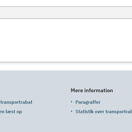
Mere information
 transportrabat
Paragraffer
en læst op
Statistik over transportra