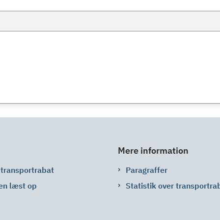
Mere information
 transportrabat
Paragraffer
en læst op
Statistik over transportra