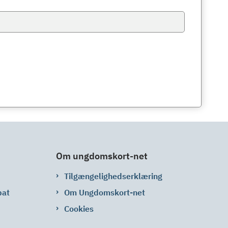
Om ungdomskort-net
Tilgængelighedserklæring
bat
Om Ungdomskort-net
Cookies