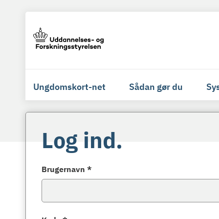
Ungdomskort-net
Sådan gør du
Sy
Log ind.
Brugernavn *